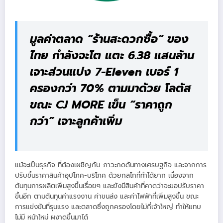
มูลค่าตลาด “ร้านสะดวกซื้อ” ของ
ไทย กำลังจะโต แตะ 6.38 แสนล้าน
เจาะส่วนแบ่ง 7-Eleven เบอร์ 1
ครองกว่า 70% ตามมาด้วย โลตัส
ขณะ CJ MORE เข็น “ราคาถูก
กว่า” เจาะลูกค้าเพิ่ม
แม้จะเป็นธุรกิจ ที่ต้องเผชิญกับ ภาวะกดดันทางเศรษฐกิจ และจากการ
ปรับขึ้นราคาสินค้าอุปโภค-บริโภค ด้วยกลไกที่ทำได้ยาก เนื่องจาก
ต้นทุนการผลิตเพิ่มสูงขึ้นเรื่อยๆ และยังมีสินค้าที่คาดว่าจะขอปรับราคา
ขึ้นอีก ตามต้นทุนค่าแรงงาน ค่าขนส่ง และค่าไฟฟ้าที่เพิ่มสูงขึ้น ขณะ
การแข่งขันที่รุนแรง และตลาดซึ่งถูกครองโดยไม่กี่เจ้าใหญ่ ทำให้แทบ
ไม่มี หน้าใหม่ ผงาดขึ้นมาได้