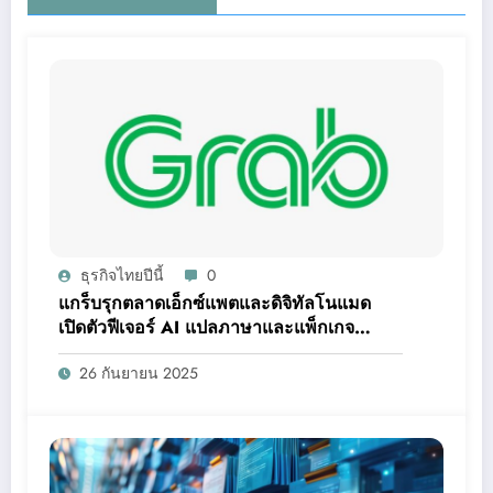
ธุรกิจไทยปีนี้
0
แกร็บรุกตลาดเอ็กซ์แพตและดิจิทัลโนแมด
เปิดตัวฟีเจอร์ AI แปลภาษาและแพ็กเกจ
ส่วนลดใหม่
26 กันยายน 2025