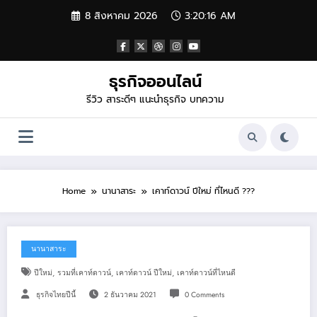
Skip
8 สิงหาคม 2026
3:20:17 AM
to
content
ธุรกิจออนไลน์
รีวิว สาระดีๆ แนะนำธุรกิจ บทความ
Home
นานาสาระ
เคาท์ดาวน์ ปีใหม่ ที่ไหนดี ???
นานาสาระ
,
,
,
ปีใหม่
รวมที่เคาท์ดาวน์
เคาท์ดาวน์ ปีใหม่
เคาท์ดาวน์ที่ไหนดี
ธุรกิจไทยปีนี้
2 ธันวาคม 2021
0 Comments