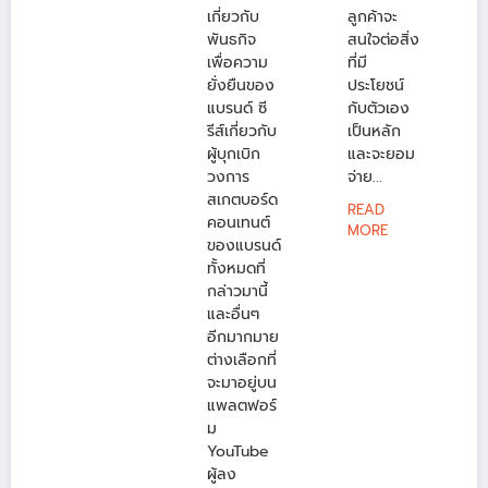
เกี่ยวกับ
ลูกค้าจะ
พันธกิจ
สนใจต่อสิ่ง
เพื่อความ
ที่มี
ยั่งยืนของ
ประโยชน์
แบรนด์ ซี
กับตัวเอง
รีส์เกี่ยวกับ
เป็นหลัก
ผู้บุกเบิก
และจะยอม
วงการ
จ่าย...
สเกตบอร์ด
READ
คอนเทนต์
MORE
ของแบรนด์
ทั้งหมดที่
กล่าวมานี้
และอื่นๆ
อีกมากมาย
ต่างเลือกที่
จะมาอยู่บน
แพลตฟอร์
ม
YouTube
ผู้ลง