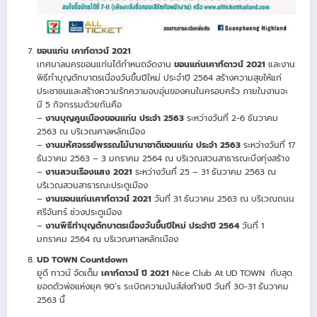
ขอนแก่น เคาท์ดาวน์ 2021
เทศบาลนครขอนแก่นได้กำหนดจัดงาน
ขอนแก่นเคาท์ดาวน์ 2021
และงาน
พิธีทำบุญตักบาตรเนื่องวันขึ้นปีใหม่ ประจำปี 2564 สร้างความสุขให้แก่
ประชาชนและสร้างความรักความอบอุ่นของคนในครอบครัว ภายในงานจะ
มี 5 กิจกรรมด้วยกันคือ
–
งานบุญคูนเมืองขอนแก่น ประจำ 2563
ระหว่างวันที่ 2-6 ธันวาคม
2563 ณ บริเวณศาลหลักเมือง
–
งานมหัศจรรย์พรรณไม้นานาชาติขอนแก่น ประจำ 2563
ระหว่างวันที่ 17
ธันวาคม 2563 – 3 มกราคม 2564 ณ บริเวณสวนสาธารณะบึงทุ่งสร้าง
–
งานสวนเรืองแสง 2021
ระหว่างวันที่ 25 – 31 ธันวาคม 2563 ณ
บริเวณสวนสาธารณะประตูเมือง
–
งานขอนแก่นเคาท์ดาวน์ 2021
วันที่ 31 ธันวาคม 2563 ณ บริเวณถนน
ศรีจันทร์ ช่วงประตูเมือง
–
งานพิธีทำบุญตักบาตรเนื่องวันขึ้นปีใหม่ ประจำปี 2564
วันที่ 1
มกราคม 2564 ณ บริเวณศาลหลักเมือง
UD TOWN Countdown
ยูดี ทาวน์ จัดเต็ม
เคาท์ดาวน์ ปี 2021
Nice Club At UD TOWN กับสุด
ยอดตัวพ่อแห่งยุค 90’s ระเบิดความมันส์ส่งท้ายปี วันที่ 30-31 ธันวาคม
2563 นี้