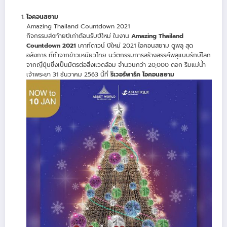
ไอคอนสยาม
Amazing Thailand Countdown 2021
กิจกรรมส่งท้ายปีเก่าต้อนรับปีใหม่ ในงาน
Amazing Thailand
Countdown 2021
เคาท์ดาวน์ ปีใหม่ 2021 ไอคอนสยาม ดูพลุ สุด
อลังการ ที่ทำจากข้าวเหนียวไทย นวัตกรรมการสร้างสรรค์พลุแบบรักษ์โลก
จากญี่ปุ่นซึ่งเป็นมิตรต่อสิ่งแวดล้อม จำนวนกว่า 20,000 ดอก ริมแม่น้ำ
เจ้าพระยา 31 ธันวาคม 2563 นี้ที่
ริเวอร์พาร์ค ไอคอนสยาม