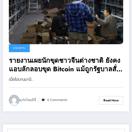
นานาสาระ
รายงานเผยนักขุดชาวจีนต่างชาติ ยังคง
แอบลักลอบขุด Bitcoin แม้ถูกรัฐบาลสั่ง
ห้าม
เมื่อไม่นานมานี…
ธุรกิจไทยปีนี้
0 Comments
Read More