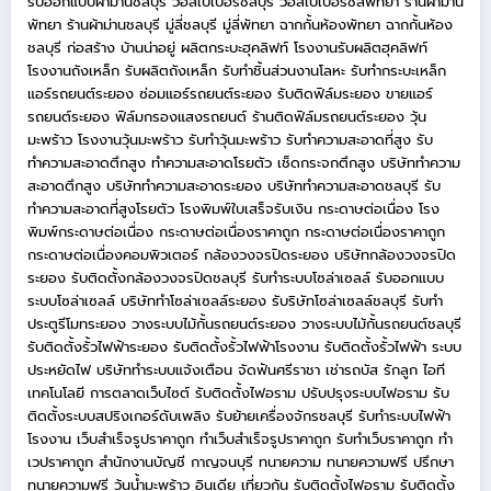
รับออกแบบผ้าม่านชลบุรี
วอลเปเปอร์ชลบุรี
วอลเปเปอร์ชลพัทยา
ร้านผ้าม่าน
พัทยา
ร้านผ้าม่านชลบุรี
มู่ลี่ชลบุรี
มู่ลี่พัทยา
ฉากกั้นห้องพัทยา
ฉากกั้นห้อง
ชลบุรี
ก่อสร้าง บ้านน่าอยู่
ผลิตกระบะฮุคลิฟท์
โรงงานรับผลิตฮุคลิฟท์
โรงงานถังเหล็ก
รับผลิตถังเหล็ก
รับทำชิ้นส่วนงานโลหะ
รับทำกระบะเหล็ก
แอร์รถยนต์ระยอง
ซ่อมแอร์รถยนต์ระยอง
รับติดฟิล์มระยอง
ขายแอร์
รถยนต์ระยอง
ฟิล์มกรองแสงรถยนต์
ร้านติดฟิล์มรถยนต์ระยอง
วุ้น
มะพร้าว
โรงงานวุ้นมะพร้าว
รับทำวุ้นมะพร้าว
รับทำความสะอาดที่สูง
รับ
ทำความสะอาดตึกสูง
ทำความสะอาดโรยตัว
เช็ดกระจกตึกสูง
บริษัททำความ
สะอาดตึกสูง
บริษัททำความสะอาดระยอง
บริษัททำความสะอาดชลบุรี
รับ
ทำความสะอาดที่สูงโรยตัว
โรงพิมพ์ใบเสร็จรับเงิน
กระดาษต่อเนื่อง
โรง
พิมพ์กระดาษต่อเนื่อง
กระดาษต่อเนื่องราคาถูก
กระดาษต่อเนื่องราคาถูก
กระดาษต่อเนื่องคอมพิวเตอร์
กล้องวงจรปิดระยอง
บริษัทกล้องวงจรปิด
ระยอง
รับติดตั้งกล้องวงจรปิดชลบุรี
รับทำระบบโซล่าเซลล์
รับออกแบบ
ระบบโซล่าเซลล์
บริษัททำโซล่าเซลล์ระยอง
รับริษัทโซล่าเซลล์ชลบุรี
รับทำ
ประตูรีโมทระยอง
วางระบบไม้กั้นรถยนต์ระยอง
วางระบบไม้กั้นรถยนต์ชลบุรี
รับติดตั้งรั้วไฟฟ้าระยอง
รับติดตั้งรั้วไฟฟ้าโรงงาน
รับติดตั้งรั้วไฟฟ้า
ระบบ
ประหยัดไฟ
บริษัททำระบบแจ้งเตือน
จัดฟันศรีราชา
เช่ารถบัส
รักลูก
ไอที
เทคโนโลยี
การตลาดเว็บไซต์
รับติดตั้งไฟอราม
ปรับปรุงระบบไฟอราม
รับ
ติดตั้งระบบสปริงเกอร์ดับเพลิง
รับย้ายเครื่องจักรชลบุรี
รับทำระบบไฟฟ้า
โรงงาน
เว็บสำเร็จรูปราคาถูก
ทำเว็บสำเร็จรูปราคาถูก
รับทำเว็บราคาถูก
ทำ
เวปราคาถูก
สำนักงานบัญชี กาญจนบุรี
ทนายความ
ทนายความฟรี
ปรึกษา
ทนายความฟรี
วุ้นน้ำมะพร้าว
อินเดีย
เที่ยวกัน
รับติดตั้งไฟอราม
รับติดตั้ง