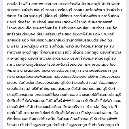
ออนไลน์
เฟชั่น สุขภาพ ความงาม
อาหารร้านดัง
ผ้าม่านชลบุรี
ผ้าม่านพัทยา
รับออกแบบผ้าม่านชลบุรี
วอลเปเปอร์ชลบุรี
วอลเปเปอร์ชลพัทยา
ร้านผ้าม่าน
พัทยา
ร้านผ้าม่านชลบุรี
มู่ลี่ชลบุรี
มู่ลี่พัทยา
ฉากกั้นห้องพัทยา
ฉากกั้นห้อง
ชลบุรี
ก่อสร้าง บ้านน่าอยู่
ผลิตกระบะฮุคลิฟท์
โรงงานรับผลิตฮุคลิฟท์
โรงงานถังเหล็ก
รับผลิตถังเหล็ก
รับทำชิ้นส่วนงานโลหะ
รับทำกระบะเหล็ก
แอร์รถยนต์ระยอง
ซ่อมแอร์รถยนต์ระยอง
รับติดฟิล์มระยอง
ขายแอร์
รถยนต์ระยอง
ฟิล์มกรองแสงรถยนต์
ร้านติดฟิล์มรถยนต์ระยอง
วุ้น
มะพร้าว
โรงงานวุ้นมะพร้าว
รับทำวุ้นมะพร้าว
รับทำความสะอาดที่สูง
รับ
ทำความสะอาดตึกสูง
ทำความสะอาดโรยตัว
เช็ดกระจกตึกสูง
บริษัททำความ
สะอาดตึกสูง
บริษัททำความสะอาดระยอง
บริษัททำความสะอาดชลบุรี
รับ
ทำความสะอาดที่สูงโรยตัว
โรงพิมพ์ใบเสร็จรับเงิน
กระดาษต่อเนื่อง
โรง
พิมพ์กระดาษต่อเนื่อง
กระดาษต่อเนื่องราคาถูก
กระดาษต่อเนื่องราคาถูก
กระดาษต่อเนื่องคอมพิวเตอร์
กล้องวงจรปิดระยอง
บริษัทกล้องวงจรปิด
ระยอง
รับติดตั้งกล้องวงจรปิดชลบุรี
รับทำระบบโซล่าเซลล์
รับออกแบบ
ระบบโซล่าเซลล์
บริษัททำโซล่าเซลล์ระยอง
รับริษัทโซล่าเซลล์ชลบุรี
รับทำ
ประตูรีโมทระยอง
วางระบบไม้กั้นรถยนต์ระยอง
วางระบบไม้กั้นรถยนต์ชลบุรี
รับติดตั้งรั้วไฟฟ้าระยอง
รับติดตั้งรั้วไฟฟ้าโรงงาน
รับติดตั้งรั้วไฟฟ้า
ระบบ
ประหยัดไฟ
บริษัททำระบบแจ้งเตือน
จัดฟันศรีราชา
เช่ารถบัส
รักลูก
ไอที
เทคโนโลยี
การตลาดเว็บไซต์
รับติดตั้งไฟอราม
ปรับปรุงระบบไฟอราม
รับ
ติดตั้งระบบสปริงเกอร์ดับเพลิง
รับย้ายเครื่องจักรชลบุรี
รับทำระบบไฟฟ้า
โรงงาน
เว็บสำเร็จรูปราคาถูก
ทำเว็บสำเร็จรูปราคาถูก
รับทำเว็บราคาถูก
ทำ