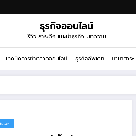
ธุรกิจออนไลน์
รีวิว สาระดีๆ แนะนำธุรกิจ บทความ
เทคนิคการทำตลาดออนไลน์
ธุรกิจอัพเดท
นานาสาระ
อัพเดท