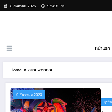
Skip
8 สิงหาคม 2026
9:54:31 PM
to
content
หน้าแรก
Home
สยามพารากอน
9 ธันวาคม 2023
ธุรกิจ