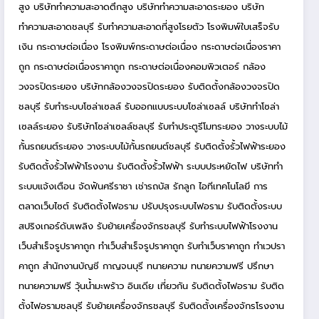
สูง
บริษัททำความสะอาดตึกสูง
บริษัททำความสะอาดระยอง
บริษัท
ทำความสะอาดชลบุรี
รับทำความสะอาดที่สูงโรยตัว
โรงพิมพ์ใบเสร็จรับ
เงิน
กระดาษต่อเนื่อง
โรงพิมพ์กระดาษต่อเนื่อง
กระดาษต่อเนื่องราคา
ถูก
กระดาษต่อเนื่องราคาถูก
กระดาษต่อเนื่องคอมพิวเตอร์
กล้อง
วงจรปิดระยอง
บริษัทกล้องวงจรปิดระยอง
รับติดตั้งกล้องวงจรปิด
ชลบุรี
รับทำระบบโซล่าเซลล์
รับออกแบบระบบโซล่าเซลล์
บริษัททำโซล่า
เซลล์ระยอง
รับริษัทโซล่าเซลล์ชลบุรี
รับทำประตูรีโมทระยอง
วางระบบไม้
กั้นรถยนต์ระยอง
วางระบบไม้กั้นรถยนต์ชลบุรี
รับติดตั้งรั้วไฟฟ้าระยอง
รับติดตั้งรั้วไฟฟ้าโรงงาน
รับติดตั้งรั้วไฟฟ้า
ระบบประหยัดไฟ
บริษัททำ
ระบบแจ้งเตือน
จัดฟันศรีราชา
เช่ารถบัส
รักลูก
ไอทีเทคโนโลยี
การ
ตลาดเว็บไซต์
รับติดตั้งไฟอราม
ปรับปรุงระบบไฟอราม
รับติดตั้งระบบ
สปริงเกอร์ดับเพลิง
รับย้ายเครื่องจักรชลบุรี
รับทำระบบไฟฟ้าโรงงาน
เว็บสำเร็จรูปราคาถูก
ทำเว็บสำเร็จรูปราคาถูก
รับทำเว็บราคาถูก
ทำเวปรา
คาถูก
สำนักงานบัญชี กาญจนบุรี
ทนายความ
ทนายความฟรี
ปรึกษา
ทนายความฟรี
วุ้นน้ำมะพร้าว
อินเดีย
เที่ยวกัน
รับติดตั้งไฟอราม
รับติด
ตั้งไฟอรามชลบุรี
รับย้ายเครื่องจักรชลบุรี
รับติดตั้งเครื่องจักรโรงงาน