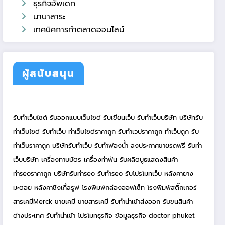
ธุรกิจอัพเดท
นานาสาระ
เทคนิคการทำตลาดออนไลน์
ผู้สนับสนุน
รับทำเว็บไซต์
รับออกแบบเว็บไซต์
รับเขียนเว็บ
รับทำเว็บบริษัท
บริษัทรับ
ทำเว็บไซต์
รับทำเว็บ
ทำเว็บไซต์ราคาถูก
รับทำเวปราคาถูก
ทำเว็บถูก
รับ
ทำเว็บราคาถูก
บริษัทรับทำเว็บ
รับทำฟองน้ำ
ลงประกาศขายรถฟรี
รับทำ
เว็บบริษัท
เครื่องทาบบัตร
เครื่องทำฟัน
รับผลิตบูธแสดงสินค้า
ทำseoราคาถูก
บริษัทรับทำseo
รับทำseo
รับโปรโมทเว็บ
หลังคายาง
มะตอย
หลังคาชิงเกิ้ลรูฟ
โรงพิมพ์กล่องออฟเซ็ท
โรงพิมพ์สติ๊กเกอร์
สารเคมีMerck
ขายเคมี
ขายสารเคมี
รับทำนำเข้าส่งออก
รับขนสินค้า
ต่างประเทศ
รับทำนำเข้า
โปรโมทธุรกิจ
ข้อมูลธุรกิจ
doctor phuket