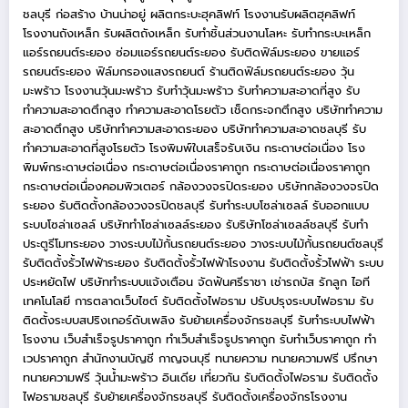
ชลบุรี
ก่อสร้าง บ้านน่าอยู่
ผลิตกระบะฮุคลิฟท์
โรงงานรับผลิตฮุคลิฟท์
โรงงานถังเหล็ก
รับผลิตถังเหล็ก
รับทำชิ้นส่วนงานโลหะ
รับทำกระบะเหล็ก
แอร์รถยนต์ระยอง
ซ่อมแอร์รถยนต์ระยอง
รับติดฟิล์มระยอง
ขายแอร์
รถยนต์ระยอง
ฟิล์มกรองแสงรถยนต์
ร้านติดฟิล์มรถยนต์ระยอง
วุ้น
มะพร้าว
โรงงานวุ้นมะพร้าว
รับทำวุ้นมะพร้าว
รับทำความสะอาดที่สูง
รับ
ทำความสะอาดตึกสูง
ทำความสะอาดโรยตัว
เช็ดกระจกตึกสูง
บริษัททำความ
สะอาดตึกสูง
บริษัททำความสะอาดระยอง
บริษัททำความสะอาดชลบุรี
รับ
ทำความสะอาดที่สูงโรยตัว
โรงพิมพ์ใบเสร็จรับเงิน
กระดาษต่อเนื่อง
โรง
พิมพ์กระดาษต่อเนื่อง
กระดาษต่อเนื่องราคาถูก
กระดาษต่อเนื่องราคาถูก
กระดาษต่อเนื่องคอมพิวเตอร์
กล้องวงจรปิดระยอง
บริษัทกล้องวงจรปิด
ระยอง
รับติดตั้งกล้องวงจรปิดชลบุรี
รับทำระบบโซล่าเซลล์
รับออกแบบ
ระบบโซล่าเซลล์
บริษัททำโซล่าเซลล์ระยอง
รับริษัทโซล่าเซลล์ชลบุรี
รับทำ
ประตูรีโมทระยอง
วางระบบไม้กั้นรถยนต์ระยอง
วางระบบไม้กั้นรถยนต์ชลบุรี
รับติดตั้งรั้วไฟฟ้าระยอง
รับติดตั้งรั้วไฟฟ้าโรงงาน
รับติดตั้งรั้วไฟฟ้า
ระบบ
ประหยัดไฟ
บริษัททำระบบแจ้งเตือน
จัดฟันศรีราชา
เช่ารถบัส
รักลูก
ไอที
เทคโนโลยี
การตลาดเว็บไซต์
รับติดตั้งไฟอราม
ปรับปรุงระบบไฟอราม
รับ
ติดตั้งระบบสปริงเกอร์ดับเพลิง
รับย้ายเครื่องจักรชลบุรี
รับทำระบบไฟฟ้า
โรงงาน
เว็บสำเร็จรูปราคาถูก
ทำเว็บสำเร็จรูปราคาถูก
รับทำเว็บราคาถูก
ทำ
เวปราคาถูก
สำนักงานบัญชี กาญจนบุรี
ทนายความ
ทนายความฟรี
ปรึกษา
ทนายความฟรี
วุ้นน้ำมะพร้าว
อินเดีย
เที่ยวกัน
รับติดตั้งไฟอราม
รับติดตั้ง
ไฟอรามชลบุรี
รับย้ายเครื่องจักรชลบุรี
รับติดตั้งเครื่องจักรโรงงาน