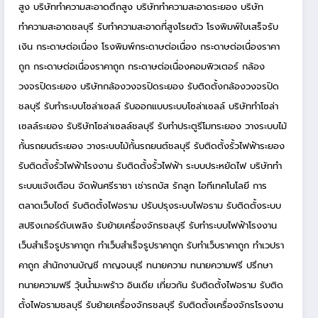
สูง
บริษัททำความสะอาดตึกสูง
บริษัททำความสะอาดระยอง
บริษัท
ทำความสะอาดชลบุรี
รับทำความสะอาดที่สูงโรยตัว
โรงพิมพ์ใบเสร็จรับ
เงิน
กระดาษต่อเนื่อง
โรงพิมพ์กระดาษต่อเนื่อง
กระดาษต่อเนื่องราคา
ถูก
กระดาษต่อเนื่องราคาถูก
กระดาษต่อเนื่องคอมพิวเตอร์
กล้อง
วงจรปิดระยอง
บริษัทกล้องวงจรปิดระยอง
รับติดตั้งกล้องวงจรปิด
ชลบุรี
รับทำระบบโซล่าเซลล์
รับออกแบบระบบโซล่าเซลล์
บริษัททำโซล่า
เซลล์ระยอง
รับริษัทโซล่าเซลล์ชลบุรี
รับทำประตูรีโมทระยอง
วางระบบไม้
กั้นรถยนต์ระยอง
วางระบบไม้กั้นรถยนต์ชลบุรี
รับติดตั้งรั้วไฟฟ้าระยอง
รับติดตั้งรั้วไฟฟ้าโรงงาน
รับติดตั้งรั้วไฟฟ้า
ระบบประหยัดไฟ
บริษัททำ
ระบบแจ้งเตือน
จัดฟันศรีราชา
เช่ารถบัส
รักลูก
ไอทีเทคโนโลยี
การ
ตลาดเว็บไซต์
รับติดตั้งไฟอราม
ปรับปรุงระบบไฟอราม
รับติดตั้งระบบ
สปริงเกอร์ดับเพลิง
รับย้ายเครื่องจักรชลบุรี
รับทำระบบไฟฟ้าโรงงาน
เว็บสำเร็จรูปราคาถูก
ทำเว็บสำเร็จรูปราคาถูก
รับทำเว็บราคาถูก
ทำเวปรา
คาถูก
สำนักงานบัญชี กาญจนบุรี
ทนายความ
ทนายความฟรี
ปรึกษา
ทนายความฟรี
วุ้นน้ำมะพร้าว
อินเดีย
เที่ยวกัน
รับติดตั้งไฟอราม
รับติด
ตั้งไฟอรามชลบุรี
รับย้ายเครื่องจักรชลบุรี
รับติดตั้งเครื่องจักรโรงงาน