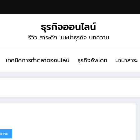
ธุรกิจออนไลน์
รีวิว สาระดีๆ แนะนำธุรกิจ บทความ
เทคนิคการทำตลาดออนไลน์
ธุรกิจอัพเดท
นานาสาระ
สาระ