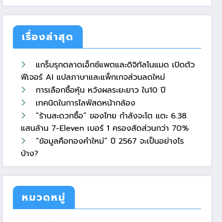
เรื่องล่าสุด
แกร็บรุกตลาดเอ็กซ์แพตและดิจิทัลโนแมด เปิดตัว
ฟีเจอร์ AI แปลภาษาและแพ็กเกจส่วนลดใหม่
การเลือกซื้อหุ้น หวังผลระยะยาว ใน10 ปี
เทคนิดในการไลฟ์สดหน้ากล้อง
“ร้านสะดวกซื้อ” ของไทย กำลังจะโต แตะ 6.38
แสนล้าน 7-Eleven เบอร์ 1 ครองสัดส่วนกว่า 70%
“ข้อมูลคือทองคำใหม่” ปี 2567 จะเป็นอย่างไร
บ้าง?
หมวดหมู่