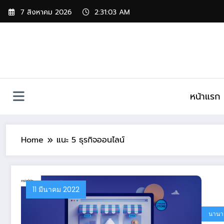
Skip
7 สิงหาคม 2026
2:31:03 AM
to
content
หน้าแรก
Home
แนะ 5 ธุรกิจออนไลน์
11 มีนาคม 2022
นานา