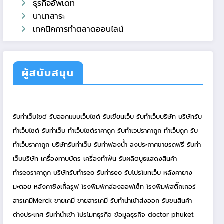
ธุรกิจอัพเดท
นานาสาระ
เทคนิคการทำตลาดออนไลน์
ผู้สนับสนุน
รับทำเว็บไซต์
รับออกแบบเว็บไซต์
รับเขียนเว็บ
รับทำเว็บบริษัท
บริษัทรับ
ทำเว็บไซต์
รับทำเว็บ
ทำเว็บไซต์ราคาถูก
รับทำเวปราคาถูก
ทำเว็บถูก
รับ
ทำเว็บราคาถูก
บริษัทรับทำเว็บ
รับทำฟองน้ำ
ลงประกาศขายรถฟรี
รับทำ
เว็บบริษัท
เครื่องทาบบัตร
เครื่องทำฟัน
รับผลิตบูธแสดงสินค้า
ทำseoราคาถูก
บริษัทรับทำseo
รับทำseo
รับโปรโมทเว็บ
หลังคายาง
มะตอย
หลังคาชิงเกิ้ลรูฟ
โรงพิมพ์กล่องออฟเซ็ท
โรงพิมพ์สติ๊กเกอร์
สารเคมีMerck
ขายเคมี
ขายสารเคมี
รับทำนำเข้าส่งออก
รับขนสินค้า
ต่างประเทศ
รับทำนำเข้า
โปรโมทธุรกิจ
ข้อมูลธุรกิจ
doctor phuket