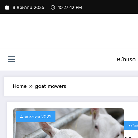
Skip
8 สิงหาคม 2026
10:27:42 PM
to
content
หน้าแรก
Home
goat mowers
4 มกราคม 2022
ธุรกิจ