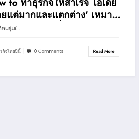
 to ทำธุรกิจให้สำเร็จ ไอเดีย
อยแต่มากและแตกต่าง’ เหมาะ
รับคนรุ่นใหม่ที่อยากเป็น
ี่คนรุ่นใ…
ร์ทอัพ
0 Comments
Read More
ุรกิจไทยปีนี้