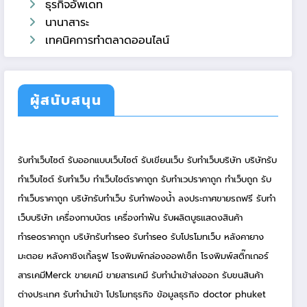
ธุรกิจอัพเดท
นานาสาระ
เทคนิคการทำตลาดออนไลน์
ผู้สนับสนุน
รับทำเว็บไซต์
รับออกแบบเว็บไซต์
รับเขียนเว็บ
รับทำเว็บบริษัท
บริษัทรับ
ทำเว็บไซต์
รับทำเว็บ
ทำเว็บไซต์ราคาถูก
รับทำเวปราคาถูก
ทำเว็บถูก
รับ
ทำเว็บราคาถูก
บริษัทรับทำเว็บ
รับทำฟองน้ำ
ลงประกาศขายรถฟรี
รับทำ
เว็บบริษัท
เครื่องทาบบัตร
เครื่องทำฟัน
รับผลิตบูธแสดงสินค้า
ทำseoราคาถูก
บริษัทรับทำseo
รับทำseo
รับโปรโมทเว็บ
หลังคายาง
มะตอย
หลังคาชิงเกิ้ลรูฟ
โรงพิมพ์กล่องออฟเซ็ท
โรงพิมพ์สติ๊กเกอร์
สารเคมีMerck
ขายเคมี
ขายสารเคมี
รับทำนำเข้าส่งออก
รับขนสินค้า
ต่างประเทศ
รับทำนำเข้า
โปรโมทธุรกิจ
ข้อมูลธุรกิจ
doctor phuket