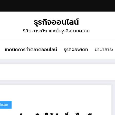
ธุรกิจออนไลน์
รีวิว สาระดีๆ แนะนำธุรกิจ บทความ
เทคนิคการทำตลาดออนไลน์
ธุรกิจอัพเดท
นานาสาระ
อัพเดท