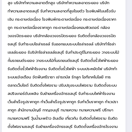
สูง
บริษัททำความสะอาดตึกสูง
บริษัททำความสะอาดระยอง
บริษัท
ทำความสะอาดชลบุรี
รับทำความสะอาดที่สูงโรยตัว
โรงพิมพ์ใบเสร็จรับ
เงิน
กระดาษต่อเนื่อง
โรงพิมพ์กระดาษต่อเนื่อง
กระดาษต่อเนื่องราคา
ถูก
กระดาษต่อเนื่องราคาถูก
กระดาษต่อเนื่องคอมพิวเตอร์
กล้อง
วงจรปิดระยอง
บริษัทกล้องวงจรปิดระยอง
รับติดตั้งกล้องวงจรปิด
ชลบุรี
รับทำระบบโซล่าเซลล์
รับออกแบบระบบโซล่าเซลล์
บริษัททำโซล่า
เซลล์ระยอง
รับริษัทโซล่าเซลล์ชลบุรี
รับทำประตูรีโมทระยอง
วางระบบไม้
กั้นรถยนต์ระยอง
วางระบบไม้กั้นรถยนต์ชลบุรี
รับติดตั้งรั้วไฟฟ้าระยอง
รับติดตั้งรั้วไฟฟ้าโรงงาน
รับติดตั้งรั้วไฟฟ้า
ระบบประหยัดไฟ
บริษัททำ
ระบบแจ้งเตือน
จัดฟันศรีราชา
เช่ารถบัส
รักลูก
ไอทีเทคโนโลยี
การ
ตลาดเว็บไซต์
รับติดตั้งไฟอราม
ปรับปรุงระบบไฟอราม
รับติดตั้งระบบ
สปริงเกอร์ดับเพลิง
รับย้ายเครื่องจักรชลบุรี
รับทำระบบไฟฟ้าโรงงาน
เว็บสำเร็จรูปราคาถูก
ทำเว็บสำเร็จรูปราคาถูก
รับทำเว็บราคาถูก
ทำเวปรา
คาถูก
สำนักงานบัญชี กาญจนบุรี
ทนายความ
ทนายความฟรี
ปรึกษา
ทนายความฟรี
วุ้นน้ำมะพร้าว
อินเดีย
เที่ยวกัน
รับติดตั้งไฟอราม
รับติด
ตั้งไฟอรามชลบุรี
รับย้ายเครื่องจักรชลบุรี
รับติดตั้งเครื่องจักรโรงงาน